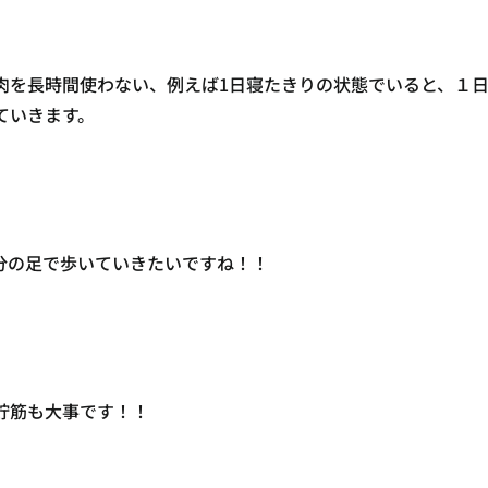
肉を長時間使わない、例えば1日寝たきりの状態でいると、１日
ていきます。
分の足で歩いていきたいですね！！
貯筋も大事です！！