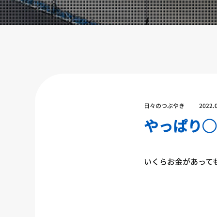
設備紹介
アクセス
営業時間
トレーナー募集
スポンサー募集
大会チケット購入
日々のつぶやき
2022.
キャンペーン
やっぱり◯
プライバシーポリシー
いくらお金があって