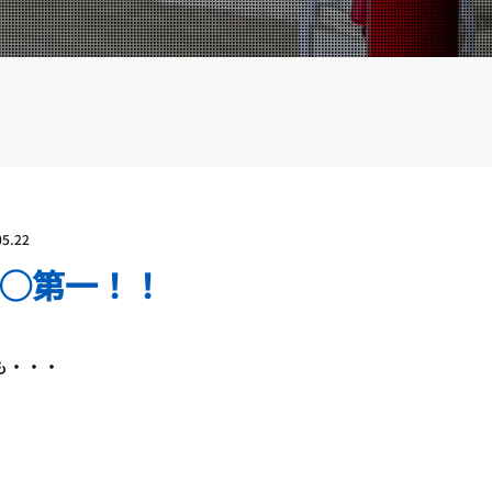
YOUTUBE
BLOG
05.22
◯第一！！
も・・・