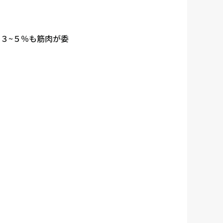
３~５％も筋肉が委