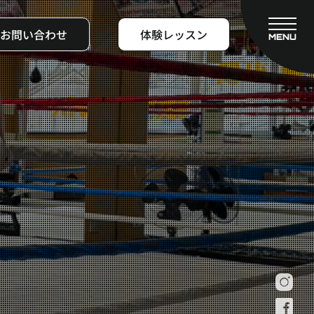
お問い合わせ
体験レッスン
MENU
CLOSE
フィットネスコース
料金システム
ビフォーアフター
よくある質問