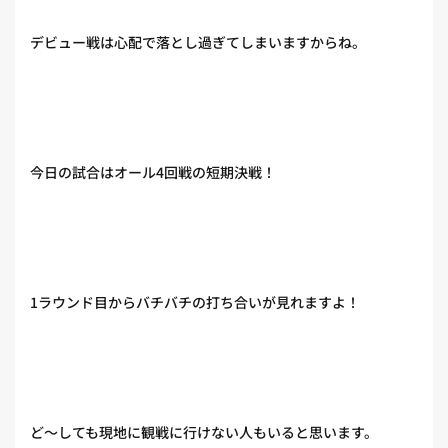
デビュー戦は心配で落とし過ぎてしまいますからね。
今日の試合はオール4回戦の短期決戦！
1ラウンド目からバチバチの打ち合いが見れますよ！
ど〜しても現地に観戦に行けない人もいると思います。