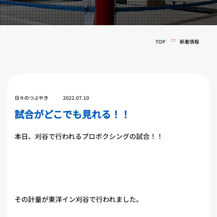
実戦コース
料金システム
フィットネスコース
選手紹介
料金システム
TOP
新着情報
よくある質問
YOUTUBE
BLOG
ビフォーアフター
プライバシーポリシー
よくある質問
日々のつぶやき
2022.07.10
試合がどこでも見れる！！
本日、刈谷で行われるプロボクシングの試合！！
その計量が東洋イン刈谷で行われました。