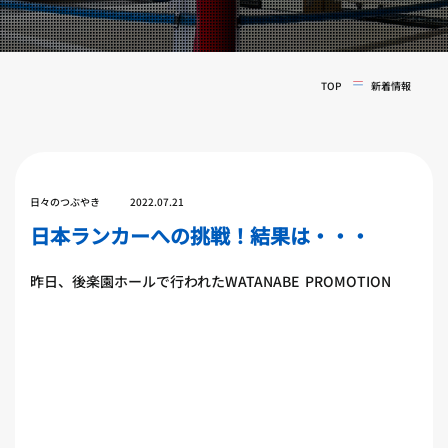
実戦コース
料金システム
フィットネスコース
選手紹介
料金システム
TOP
新着情報
よくある質問
YOUTUBE
BLOG
ビフォーアフター
プライバシーポリシー
よくある質問
日々のつぶやき
2022.07.21
日本ランカーへの挑戦！結果は・・・
昨日、後楽園ホールで行われたWATANABE PROMOTION