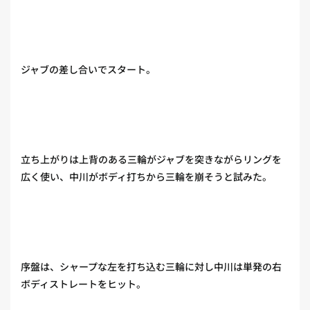
ジャブの差し合いでスタート。
立ち上がりは上背のある三輪がジャブを突きながらリングを
広く使い、中川がボディ打ちから三輪を崩そうと試みた。
序盤は、シャープな左を打ち込む三輪に対し中川は単発の右
ボディストレートをヒット。