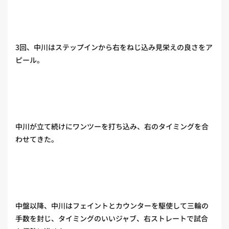
3回、中川はステップインから右をねじ込み見栄えの良さをア
ピール。
中川が立て続けにワンツーを打ち込み、右のタイミングを合
わせてきた。
中盤以降、中川はフェイントとカウンターを駆使して三輪の
手数を封じ、タイミングのいいジャブ、右ストレートで試合