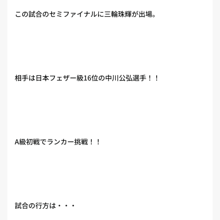
この試合のセミファイナルに三輪珠輝が出場。
相手は日本フェザー級16位の中川公弘選手！！
A級初戦でランカー挑戦！！
試合の行方は・・・