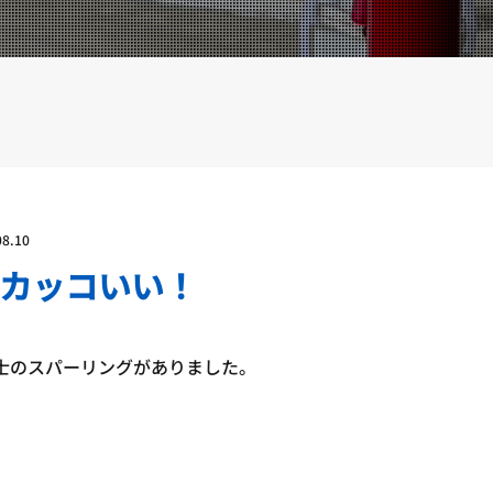
YOUTUBE
BLOG
08.10
カッコいい！
士のスパーリングがありました。