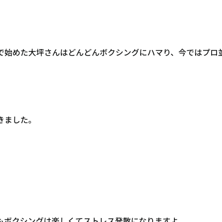
で始めた大坪さんはどんどんボクシングにハマり、今ではプロ
きました。
もボクシングは楽しくてストレス発散になりますよ。