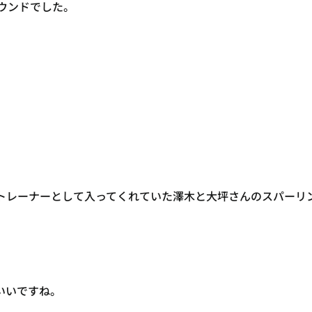
ラウンドでした。
・
トレーナーとして入ってくれていた澤木と大坪さんのスパーリ
いいですね。