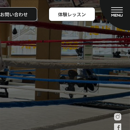
お問い合わせ
体験レッスン
MENU
CLOSE
フィットネスコース
料金システム
ビフォーアフター
よくある質問