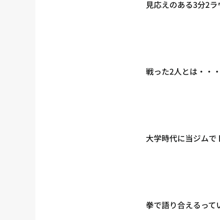
見応えのある3分2
戦った2人とは・・
大学時代に当ジムで
拳で語り合えるって