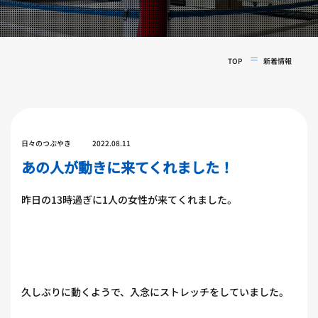
実戦コース
料金システム
フィットネスコース
選手紹介
料金システム
TOP
新着情報
よくある質問
YOUTUBE
BLOG
ビフォーアフター
プライバシーポリシー
よくある質問
日々のつぶやき
2022.08.11
あの人が動きに来てくれました！
昨日の13時過ぎに1人の女性が来てくれました。
久しぶりに動くようで、入念にストレッチをしていました。