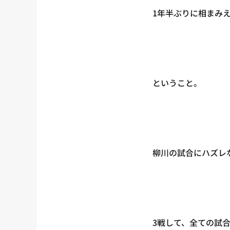
1年半ぶりに相まみ
ということ。
柳川の試合にハズレ
3戦して、全ての試合