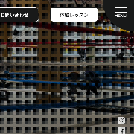
お問い合わせ
体験レッスン
MENU
CLOSE
フィットネスコース
料金システム
ビフォーアフター
よくある質問