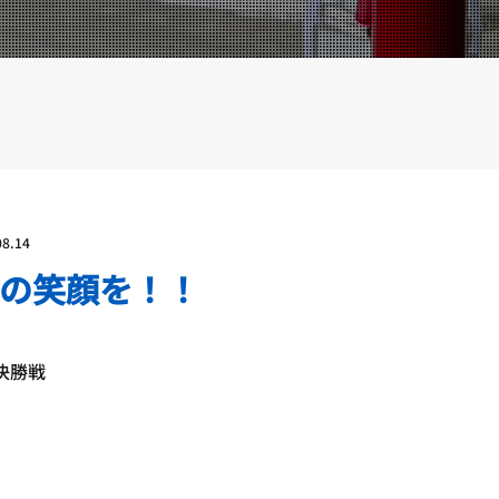
YOUTUBE
BLOG
08.14
の笑顔を！！
決勝戦