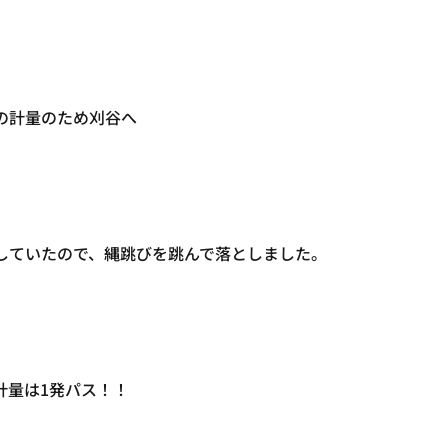
の計量のため刈谷へ
していたので、縄跳びを跳んで落としました。
計量は1発パス！！