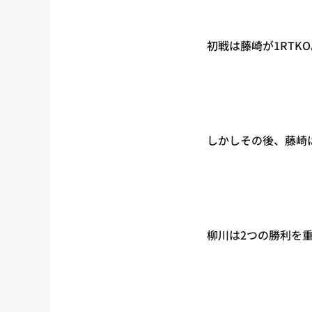
初戦は藤崎が1RTK
しかしその後、藤崎
柳川は2つの勝利を