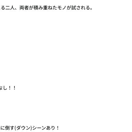
える二人、両者が積み重ねたモノが試される。
なし！！
に倒す(ダウン)シーンあり！