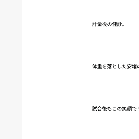
計量後の健診。
体重を落とした安堵
試合後もこの笑顔で