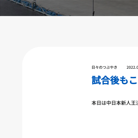
設備紹介
アクセス
営業時間
トレーナー募集
スポンサー募集
大会チケット購入
日々のつぶやき
2022.
キャンペーン
試合後もこ
プライバシーポリシー
本日は中日本新人王