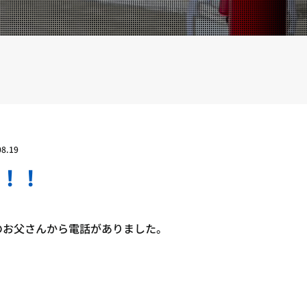
YOUTUBE
BLOG
08.19
！！
のお父さんから電話がありました。