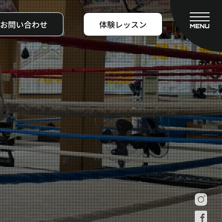
お問い合わせ
体験レッスン
MENU
CLOSE
フィットネスコース
料金システム
ビフォーアフター
よくある質問