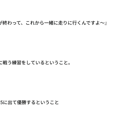
が終わって、これから一緒に走りに行くんですよ〜』
に戦う練習をしているということ。
15に出て優勝するということ