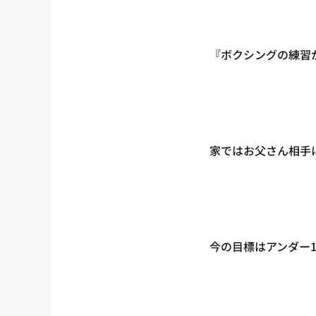
『ボクシングの練習
家ではお父さん相手
今の目標はアンダー