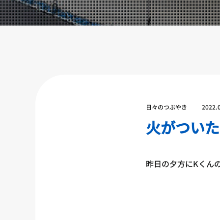
設備紹介
アクセス
営業時間
トレーナー募集
スポンサー募集
大会チケット購入
日々のつぶやき
2022.
キャンペーン
火がついた
プライバシーポリシー
昨日の夕方にKくん