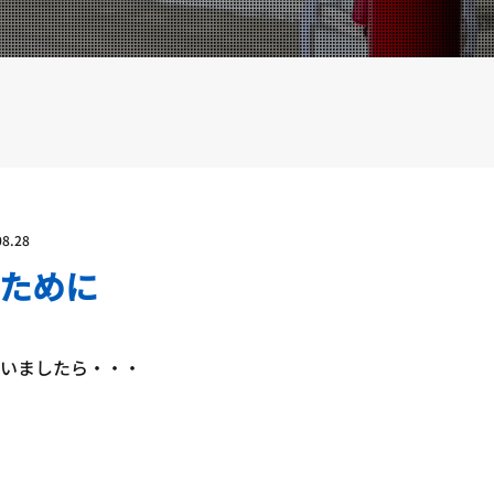
YOUTUBE
BLOG
08.28
ために
見ていましたら・・・