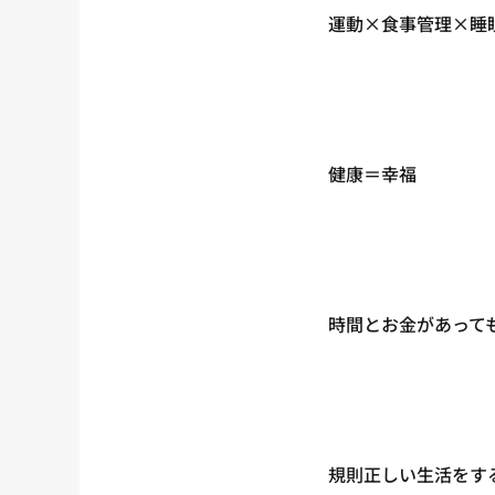
運動×食事管理×睡
健康＝幸福
時間とお金があって
規則正しい生活をす