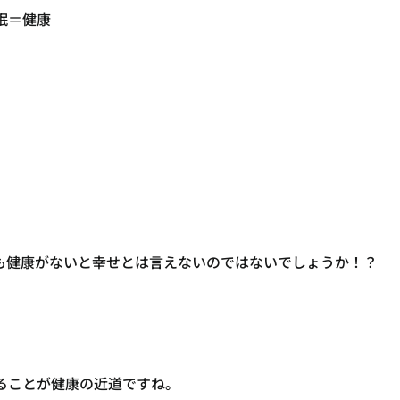
眠＝健康
も健康がないと幸せとは言えないのではないでしょうか！？
ることが健康の近道ですね。