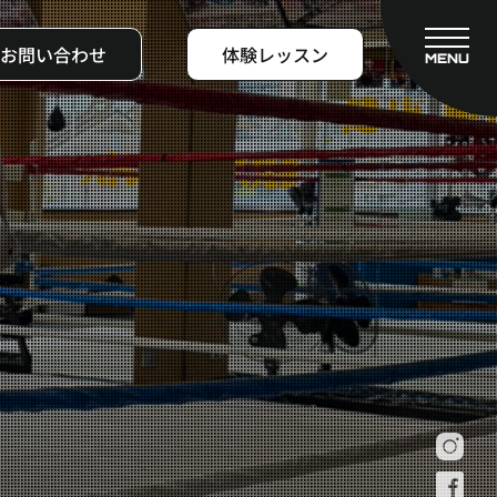
お問い合わせ
体験レッスン
MENU
CLOSE
フィットネスコース
料金システム
ビフォーアフター
よくある質問