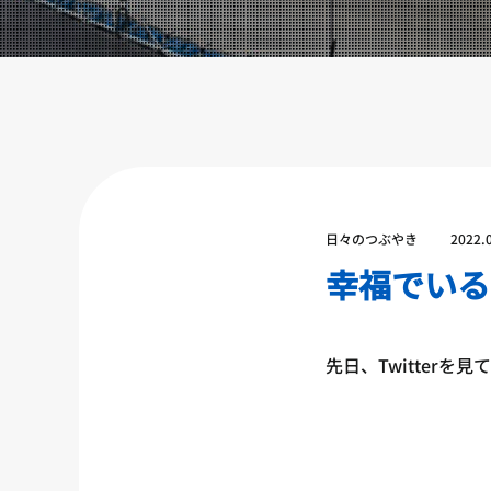
設備紹介
アクセス
営業時間
トレーナー募集
スポンサー募集
大会チケット購入
日々のつぶやき
2022.
キャンペーン
幸福でいる
プライバシーポリシー
先日、Twitterを