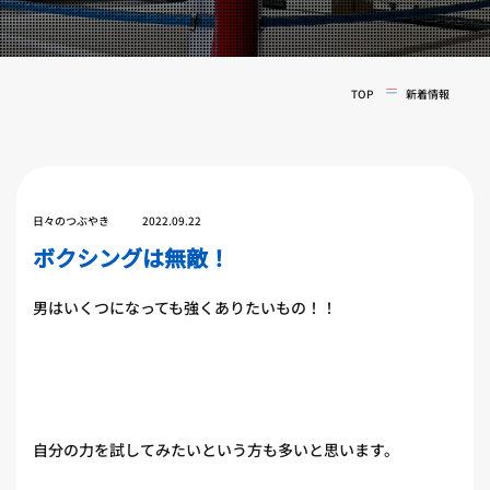
実戦コース
料金システム
フィットネスコース
選手紹介
料金システム
TOP
新着情報
よくある質問
YOUTUBE
BLOG
ビフォーアフター
プライバシーポリシー
よくある質問
日々のつぶやき
2022.09.22
ボクシングは無敵！
男はいくつになっても強くありたいもの！！
自分の力を試してみたいという方も多いと思います。