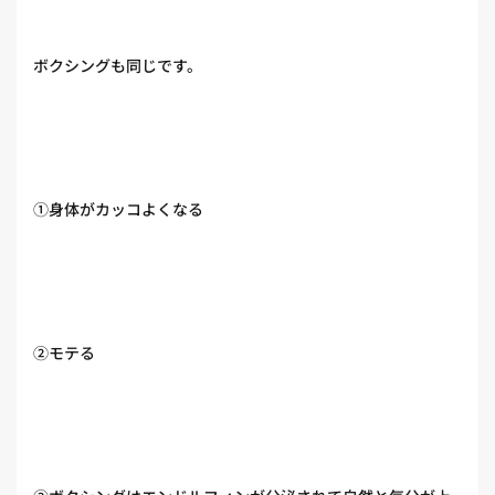
ボクシングも同じです。
①身体がカッコよくなる
②モテる