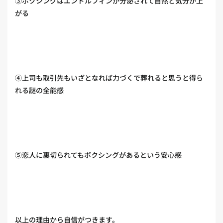
③ボクシングはエンドルフィンが分泌されて自然と気分が上
がる
④上司も取引先もいざとなれば力づくで葬れると思うと得ら
れる謎の全能感
⑤恋人に裏切られてもボクシングがあるという安心感
以上の理由から自信がつきます。