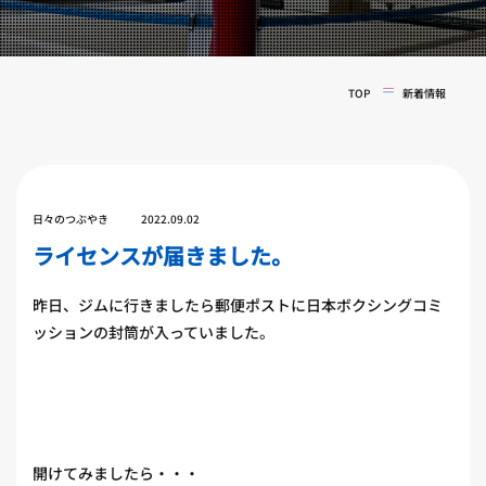
実戦コース
料金システム
フィットネスコース
選手紹介
料金システム
TOP
新着情報
よくある質問
YOUTUBE
BLOG
ビフォーアフター
プライバシーポリシー
よくある質問
日々のつぶやき
2022.09.02
ライセンスが届きました。
昨日、ジムに行きましたら郵便ポストに日本ボクシングコミ
ッションの封筒が入っていました。
開けてみましたら・・・