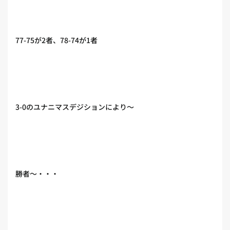
77-75が2者、78-74が1者
3-0のユナニマスデジションにより〜
勝者〜・・・