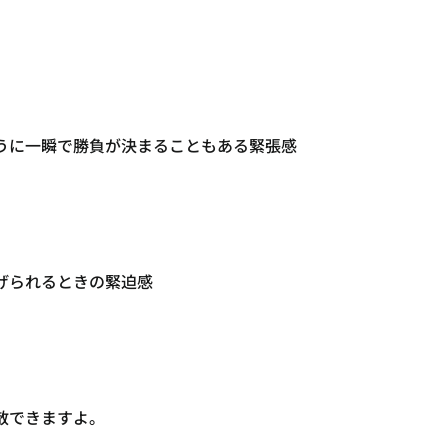
うに一瞬で勝負が決まることもある緊張感
げられるときの緊迫感
散できますよ。