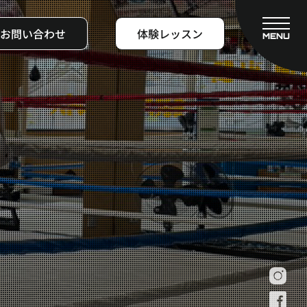
お問い合わせ
体験レッスン
MENU
CLOSE
フィットネスコース
料金システム
ビフォーアフター
よくある質問