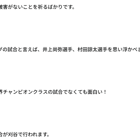
被害がないことを祈るばかりです。
グの試合と言えば、井上尚弥選手、村田諒太選手を思い浮かべ
界チャンピオンクラスの試合でなくても面白い！
合が刈谷で行われます。