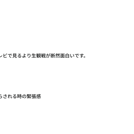
レビで見るより生観戦が断然面白いです。
らされる時の緊張感