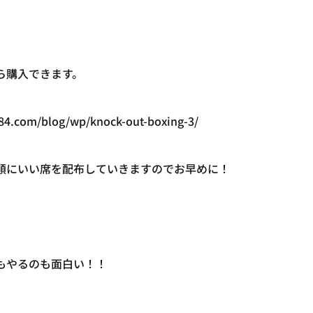
ら購入できます。
84.com/blog/wp/knock-out-boxing-3/
順にいい席を配布していきますのでお早めに！
もやるのも面白い！！