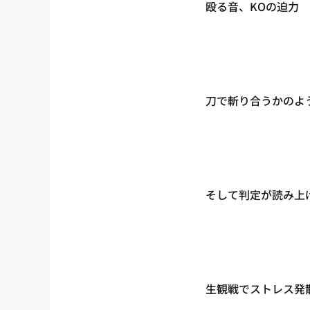
殴る音、KOの迫力
刀で斬り合うかのよ
そして判定が読み上
生観戦でストレス発