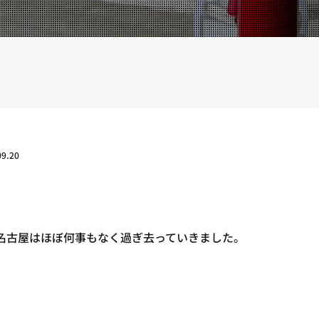
YOUTUBE
BLOG
09.20
名古屋はほぼ何事もなく過ぎ去っていきました。