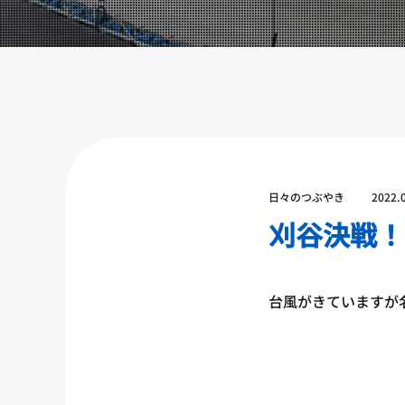
設備紹介
アクセス
営業時間
トレーナー募集
スポンサー募集
大会チケット購入
日々のつぶやき
2022.
キャンペーン
刈谷決戦！
プライバシーポリシー
台風がきていますが