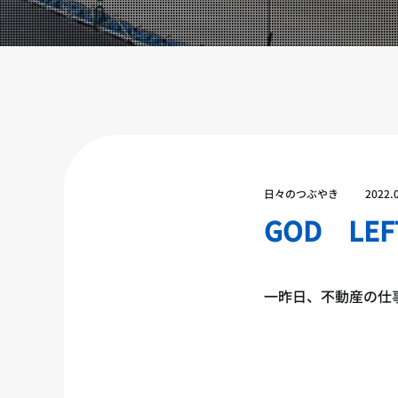
設備紹介
アクセス
営業時間
トレーナー募集
スポンサー募集
大会チケット購入
日々のつぶやき
2022.
キャンペーン
GOD LE
プライバシーポリシー
一昨日、不動産の仕