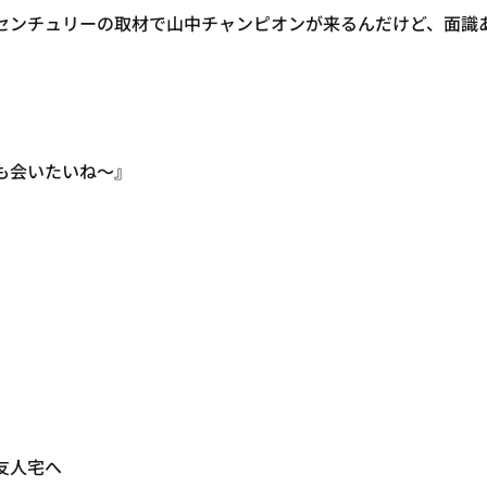
センチュリーの取材で山中チャンピオンが来るんだけど、面識
も会いたいね〜』
友人宅へ