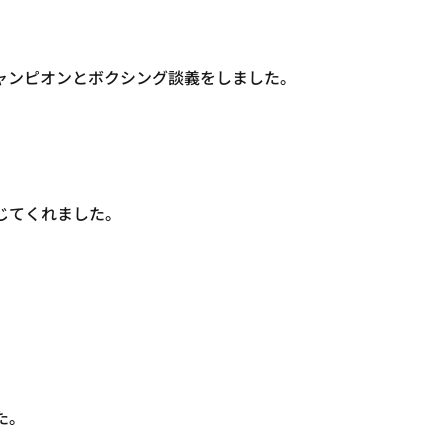
ャンピオンとボクシング談義をしました。
じてくれました。
た。