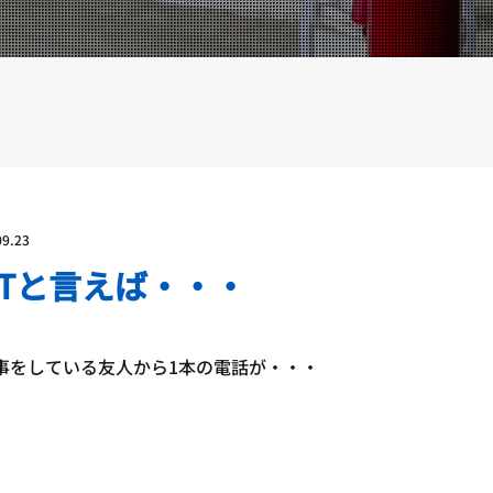
YOUTUBE
BLOG
09.23
FTと言えば・・・
事をしている友人から1本の電話が・・・