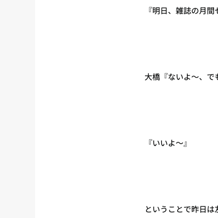
『明日、雑誌の月間
大橋『ないよ〜、で
『いいよ〜』
ということで昨日は