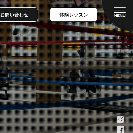
お問い合わせ
体験レッスン
MENU
CLOSE
フィットネスコース
料金システム
ビフォーアフター
よくある質問