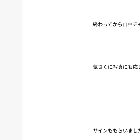
終わってから山中チ
気さくに写真にも応
サインももらいまし