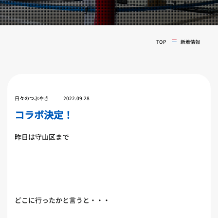
実戦コース
料金システム
フィットネスコース
選手紹介
料金システム
TOP
新着情報
よくある質問
YOUTUBE
BLOG
ビフォーアフター
プライバシーポリシー
よくある質問
日々のつぶやき
2022.09.28
コラボ決定！
昨日は守山区まで
どこに行ったかと言うと・・・