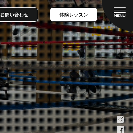
お問い合わせ
体験レッスン
MENU
CLOSE
フィットネスコース
料金システム
ビフォーアフター
よくある質問