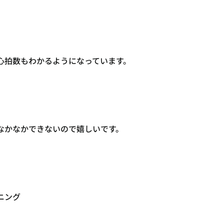
心拍数もわかるようになっています。
なかなかできないので嬉しいです。
ニング