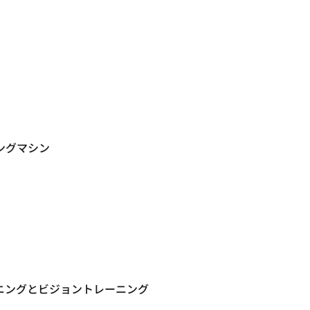
。
ングマシン
ニングとビジョントレーニング