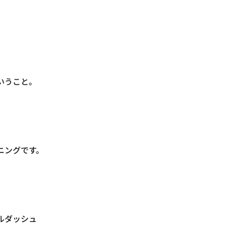
いうこと。
ニングです。
ルダッシュ