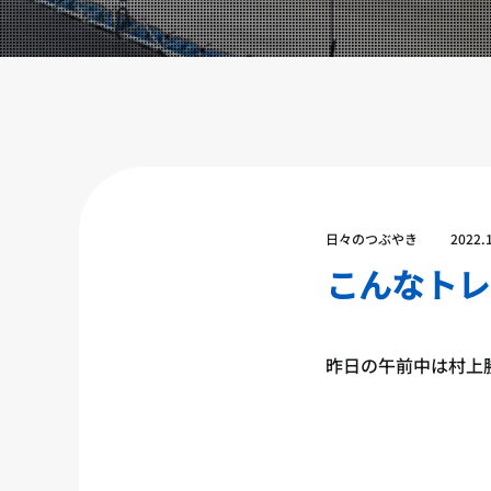
設備紹介
アクセス
営業時間
トレーナー募集
スポンサー募集
大会チケット購入
日々のつぶやき
2022.
キャンペーン
こんなトレ
プライバシーポリシー
昨日の午前中は村上