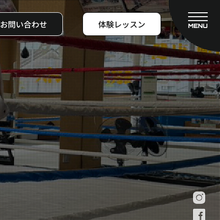
お問い合わせ
体験レッスン
MENU
CLOSE
フィットネスコース
料金システム
ビフォーアフター
よくある質問