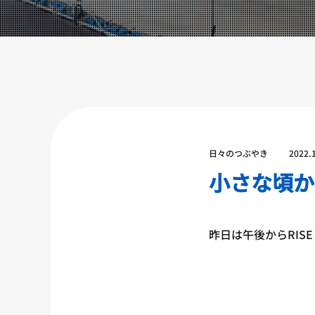
設備紹介
アクセス
営業時間
トレーナー募集
スポンサー募集
大会チケット購入
日々のつぶやき
2022.
キャンペーン
小さな頃か
プライバシーポリシー
昨日は午後からRISE