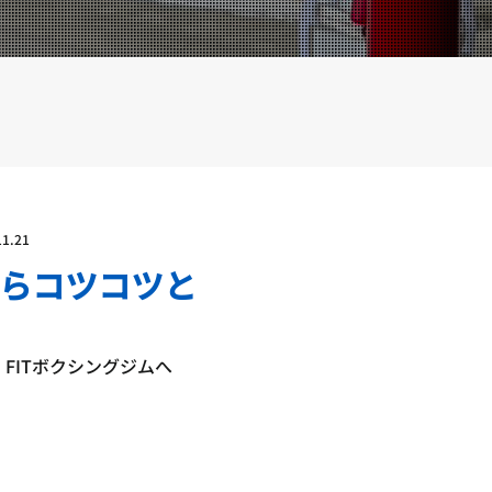
YOUTUBE
BLOG
11.21
らコツコツと
 FITボクシングジムへ