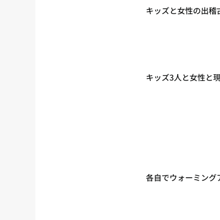
キッズと女性の出稽
キッズ3人と女性と
各自でウォーミング