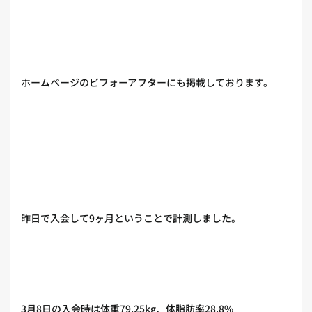
ホームページのビフォーアフターにも掲載しております。
昨日で入会して9ヶ月ということで計測しました。
3月8日の入会時は体重79.25kg、体脂肪率28.8%