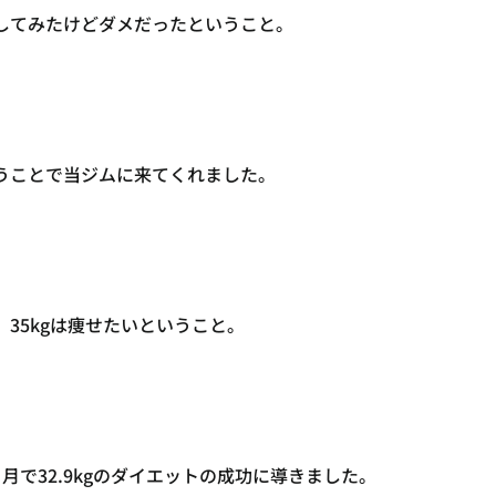
してみたけどダメだったということ。
うことで当ジムに来てくれました。
35kgは痩せたいということ。
月で32.9kgのダイエットの成功に導きました。