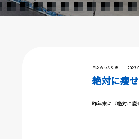
設備紹介
アクセス
営業時間
トレーナー募集
スポンサー募集
大会チケット購入
日々のつぶやき
2023.
キャンペーン
絶対に痩せ
プライバシーポリシー
昨年末に『絶対に痩