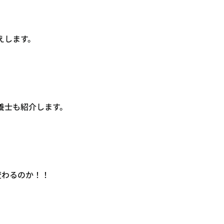
えします。
養士も紹介します。
変わるのか！！