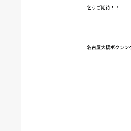
乞うご期待！！
名古屋大橋ボクシン