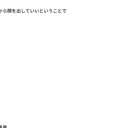
から顔を出していいということで
風景