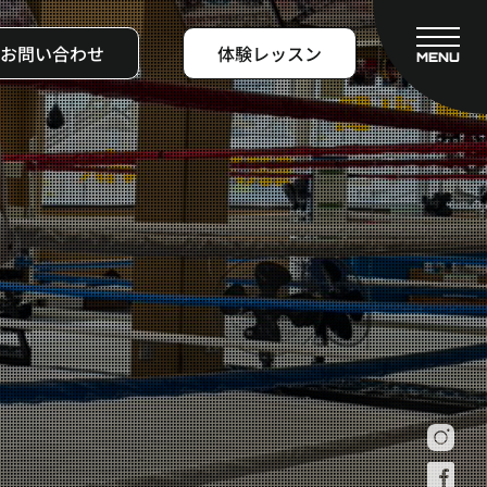
お問い合わせ
体験レッスン
MENU
CLOSE
フィットネスコース
料金システム
ビフォーアフター
よくある質問