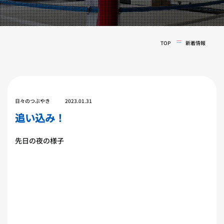
実戦コース
料金システム
フィットネスコース
選手紹介
料金システム
TOP
新着情報
よくある質問
YOUTUBE
BLOG
ビフォーアフター
プライバシーポリシー
よくある質問
日々のつぶやき
2023.01.31
追い込み！
先日の夜の様子