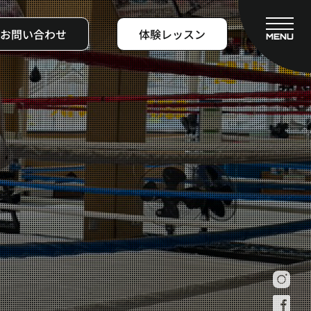
お問い合わせ
体験レッスン
MENU
CLOSE
フィットネスコース
料金システム
ビフォーアフター
よくある質問