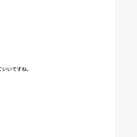
ていいですね。
。