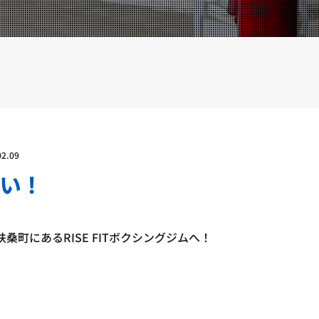
YOUTUBE
BLOG
02.09
い！
桑町にあるRISE FITボクシングジムへ！