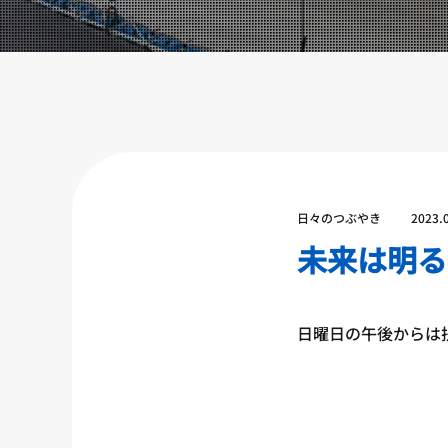
設備紹介
アクセス
営業時間
トレーナー募集
スポンサー募集
大会チケット購入
日々のつぶやき
2023.
キャンペーン
未来は明る
プライバシーポリシー
日曜日の午後からは扶