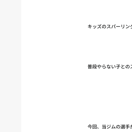
キッズのスパーリン
普段やらない子との
今回、当ジムの選手