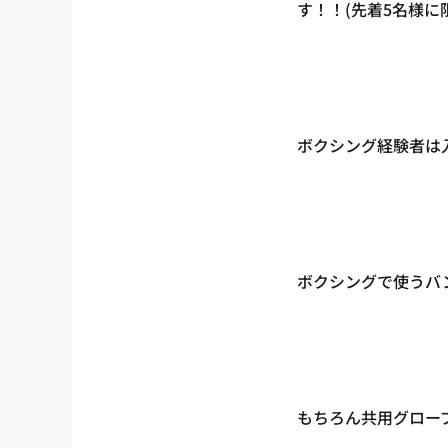
す！！(先着5名様に
ボクシング経験者は
ボクシングで使うバ
もちろん共用グロー