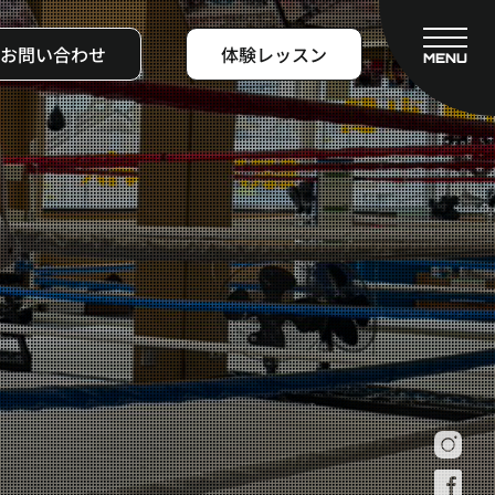
お問い合わせ
体験レッスン
MENU
CLOSE
フィットネスコース
料金システム
ビフォーアフター
よくある質問