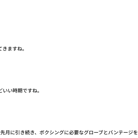
てきますね。
どいい時期ですね。
は先月に引き続き、ボクシングに必要なグローブとバンテージ