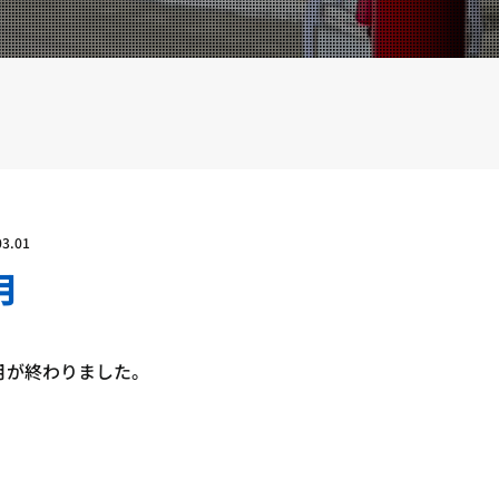
YOUTUBE
BLOG
03.01
月
ヶ月が終わりました。