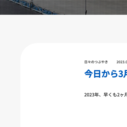
設備紹介
アクセス
営業時間
トレーナー募集
スポンサー募集
大会チケット購入
日々のつぶやき
2023.
キャンペーン
今日から3
プライバシーポリシー
2023年、早くも2