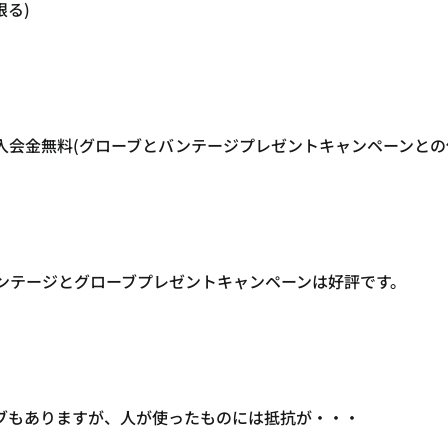
限る)
入会金無料(グローブとバンテージプレゼントキャンペーンとの
ンテージとグローブプレゼントキャンペーンは好評です。
ブもありますが、人が使ったものには抵抗が・・・