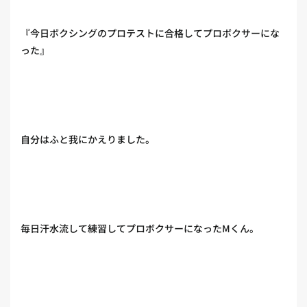
『今日ボクシングのプロテストに合格してプロボクサーにな
った』
自分はふと我にかえりました。
毎日汗水流して練習してプロボクサーになったMくん。