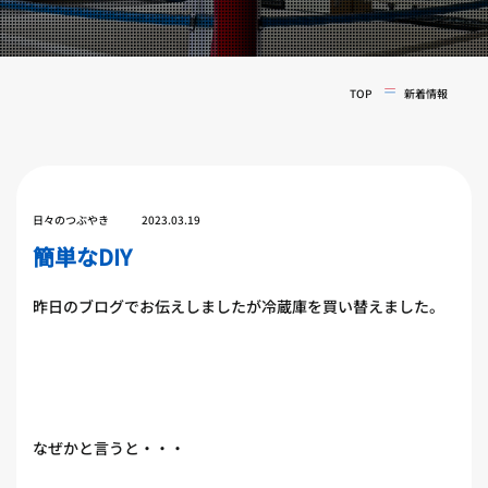
実戦コース
料金システム
フィットネスコース
選手紹介
料金システム
TOP
新着情報
よくある質問
YOUTUBE
BLOG
ビフォーアフター
プライバシーポリシー
よくある質問
日々のつぶやき
2023.03.19
簡単なDIY
昨日のブログでお伝えしましたが冷蔵庫を買い替えました。
なぜかと言うと・・・