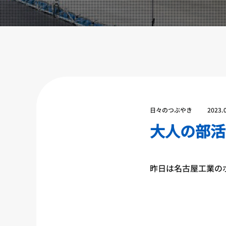
設備紹介
アクセス
営業時間
トレーナー募集
スポンサー募集
大会チケット購入
日々のつぶやき
2023.
キャンペーン
大人の部活
プライバシーポリシー
昨日は名古屋工業の