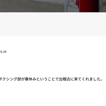
YOUTUBE
BLOG
03.24
ボクシング部が春休みということで出稽古に来てくれました。