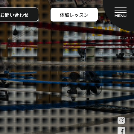
お問い合わせ
体験レッスン
MENU
CLOSE
フィットネスコース
料金システム
ビフォーアフター
よくある質問