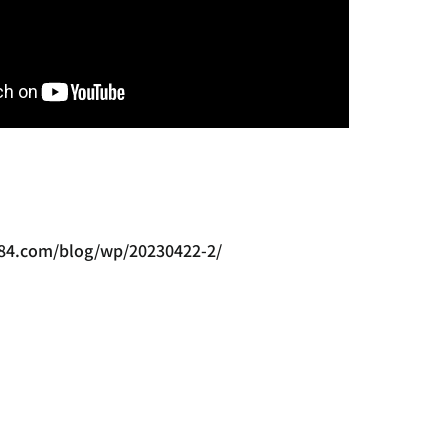
084.com/blog/wp/20230422-2/