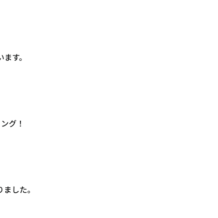
います。
リング！
りました。