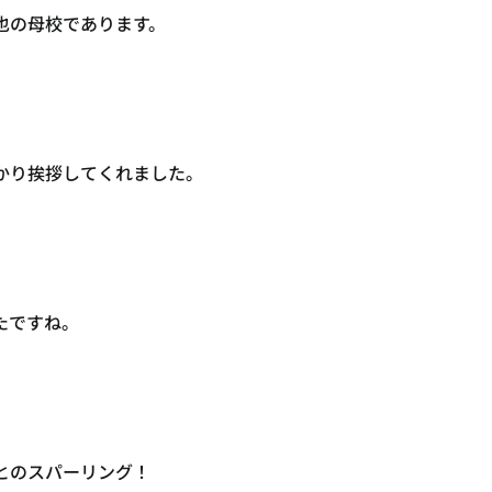
也の母校であります。
かり挨拶してくれました。
たですね。
とのスパーリング！