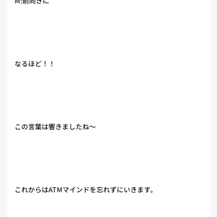
M:前向きに
なるほど！！
この言葉は響きましたね〜
これからはATMマインドを忘れずにいきます。