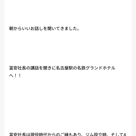
朝からいいお話しを聞いてきました。
冨安社長の講話を聞きに名古屋駅の名鉄グランドホテル
へ！！
冨安社長は現役時代からのご縁もあり、ジム設立時、そして4