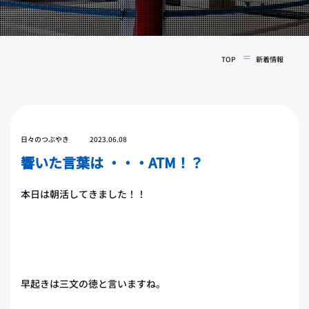
実戦コース
料金システム
フィットネスコース
選手紹介
料金システム
TOP
新着情報
よくある質問
YOUTUBE
BLOG
ビフォーアフター
プライバシーポリシー
よくある質問
日々のつぶやき
2023.06.08
響いた言葉は ・・・ATM！？
本日は朝活してきました！！
早起きは三文の徳と言いますね。