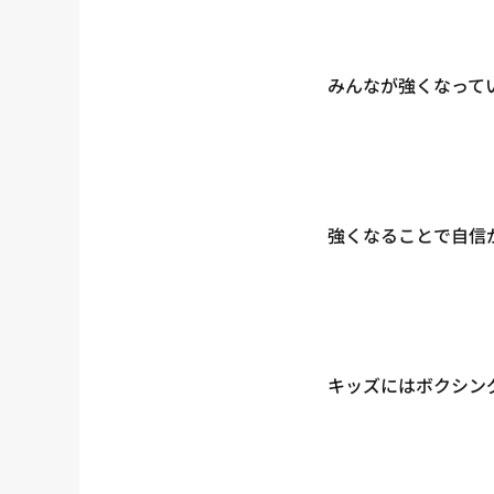
みんなが強くなって
強くなることで自信
キッズにはボクシン