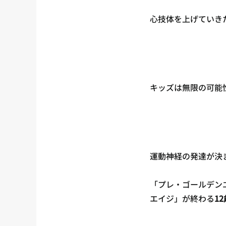
心技体を上げていき
キッズは無限の可能
運動神経の発達が決
「プレ・ゴールデン
エイジ」が終わる
1