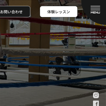
お問い合わせ
体験レッスン
MENU
CLOSE
フィットネスコース
料金システム
ビフォーアフター
よくある質問