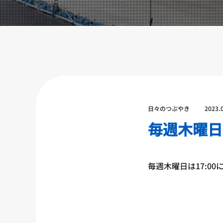
設備紹介
アクセス
営業時間
トレーナー募集
スポンサー募集
大会チケット購入
日々のつぶやき
2023.
キャンペーン
毎週木曜日
プライバシーポリシー
毎週木曜日は17:0