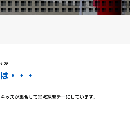
YOUTUBE
BLOG
06.09
は・・・
0にキッズが集合して実戦練習デーにしています。