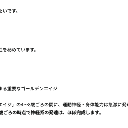
たいです。
性を秘めています。
まる重要なゴールデンエイジ
エイジ」の4～8歳ごろの間に、運動神経・身体能力は急激に発
2歳ごろの時点で神経系の発達は、ほぼ完成します
。