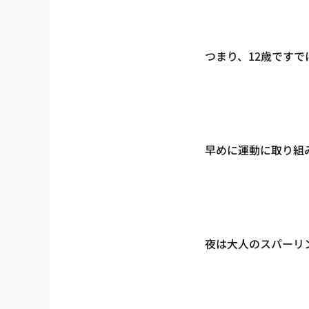
つまり、12歳です
早めに運動に取り組
夜は大人のスパーリ