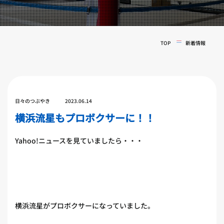
実戦コース
料金システム
フィットネスコース
選手紹介
料金システム
TOP
新着情報
よくある質問
YOUTUBE
BLOG
ビフォーアフター
プライバシーポリシー
よくある質問
日々のつぶやき
2023.06.14
横浜流星もプロボクサーに！！
Yahoo!ニュースを見ていましたら・・・
横浜流星がプロボクサーになっていました。