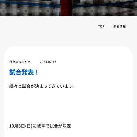
実戦コース
料金システム
フィットネスコース
選手紹介
料金システム
TOP
新着情報
よくある質問
YOUTUBE
BLOG
ビフォーアフター
プライバシーポリシー
よくある質問
日々のつぶやき
2023.07.17
試合発表！
続々と試合が決まってきています。
10月8日(日)に岐阜で試合が決定