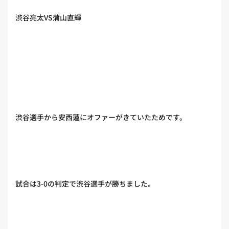
渋谷亮太VS蒲山直輝
渋谷選手から安西蓮にオファーがきていたためです。
試合は3-0の判定で渋谷選手が勝ちました。