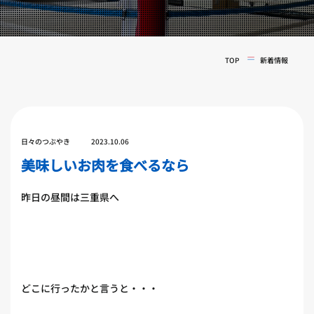
実戦コース
料金システム
フィットネスコース
選手紹介
料金システム
TOP
新着情報
よくある質問
YOUTUBE
BLOG
ビフォーアフター
プライバシーポリシー
よくある質問
日々のつぶやき
2023.10.06
美味しいお肉を食べるなら
昨日の昼間は三重県へ
どこに行ったかと言うと・・・