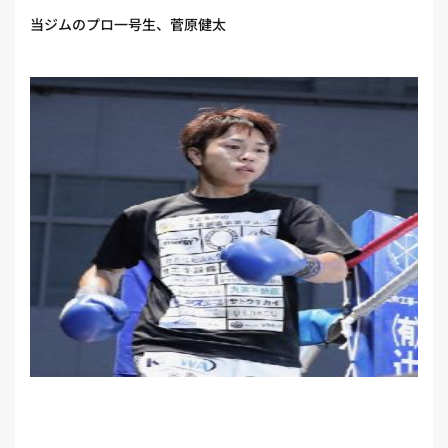
当ジムのプロ一号生、菅原健太