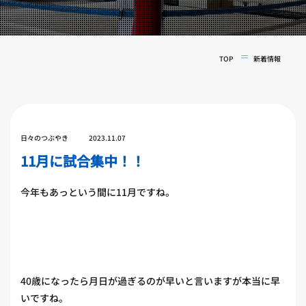
実戦コース
料金システム
フィットネスコース
選手紹介
料金システム
TOP
新着情報
よくある質問
YOUTUBE
BLOG
ビフォーアフター
プライバシーポリシー
よくある質問
日々のつぶやき
2023.11.07
11月に試合集中！！
今年もあっという間に11月ですね。
40歳になったら月日が過ぎるのが早いと言いますが本当に早
いですね。