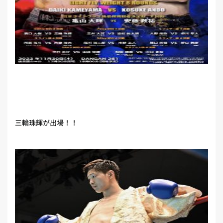
三輪珠輝が出場！！