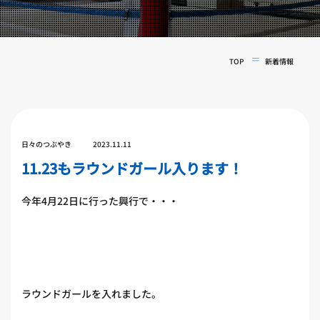
実戦コース
料金システム
フィットネスコース
選手紹介
料金システム
TOP
新着情報
よくある質問
YOUTUBE
BLOG
ビフォーアフター
プライバシーポリシー
よくある質問
日々のつぶやき
2023.11.11
11.23もラウンドガール入ります！
今年4月22日に行った興行で・・・
ラウンドガールを入れました。