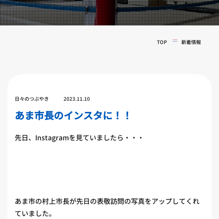
実戦コース
料金システム
フィットネスコース
選手紹介
料金システム
TOP
新着情報
よくある質問
YOUTUBE
BLOG
ビフォーアフター
プライバシーポリシー
よくある質問
日々のつぶやき
2023.11.10
あま市長のインスタに！！
先日、Instagramを見ていましたら・・・
あま市の村上市長が先日の表敬訪問の写真をアップしてくれ
ていました。