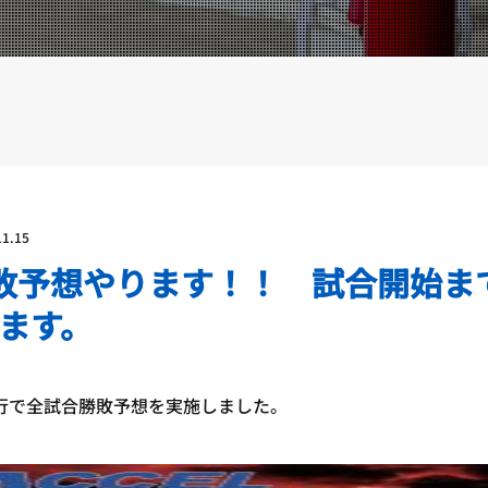
YOUTUBE
BLOG
11.15
も勝敗予想やります！！ 試合開始ま
ます。
の興行で全試合勝敗予想を実施しました。