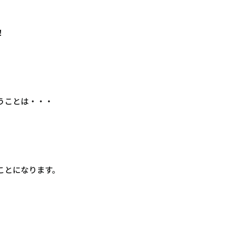
！
うことは・・・
ことになります。