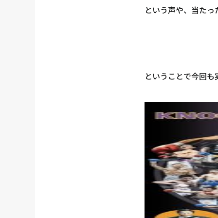
という声や、当たっ
ということで今回も