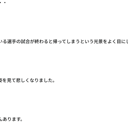
・・
いる選手の試合が終わると帰ってしまうという光景をよく目に
姿を見て悲しくなりました。
んあります。