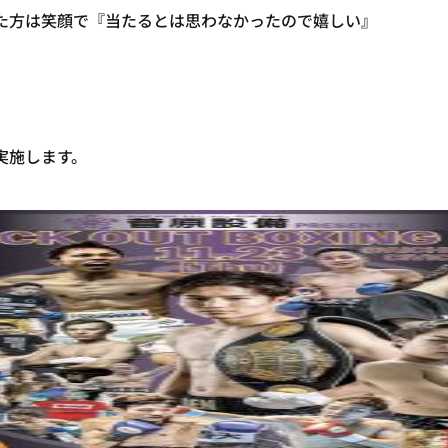
た方は笑顔で『当たるとは思わなかったので嬉しい』
実施します。