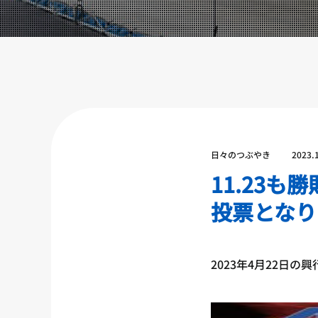
設備紹介
アクセス
営業時間
トレーナー募集
スポンサー募集
大会チケット購入
日々のつぶやき
2023.
キャンペーン
11.23
投票となり
プライバシーポリシー
2023年4月22日