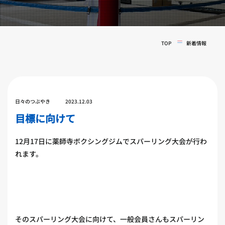
実戦コース
料金システム
フィットネスコース
選手紹介
料金システム
TOP
新着情報
よくある質問
YOUTUBE
BLOG
ビフォーアフター
プライバシーポリシー
よくある質問
日々のつぶやき
2023.12.03
目標に向けて
12月17日に薬師寺ボクシングジムでスパーリング大会が行わ
れます。
そのスパーリング大会に向けて、一般会員さんもスパーリン