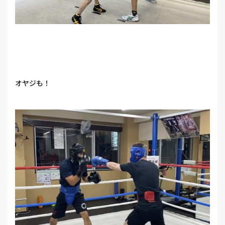
オヤジも！