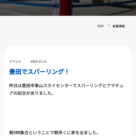
実戦コース
料金システム
フィットネスコース
選手紹介
料金システム
TOP
新着情報
よくある質問
YOUTUBE
BLOG
ビフォーアフター
プライバシーポリシー
よくある質問
イベント
2023.12.11
豊田でスパーリング！
昨日は豊田市東山スカイセンターでスパーリングとアマチュ
アの試合がありました。
朝9時集合ということで朝早くに家を出ました。