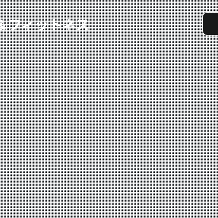
実戦コース
料金システム
選手紹介
よくある質問