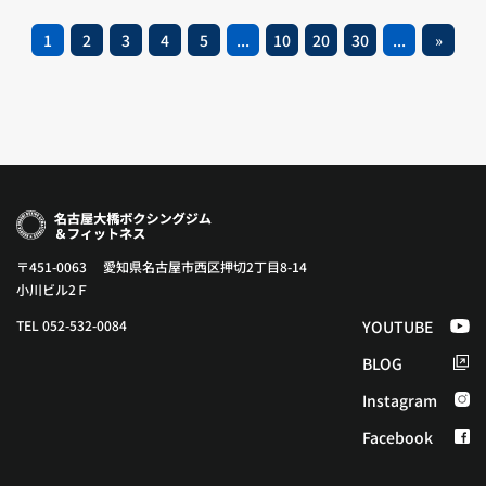
1
2
3
4
5
...
10
20
30
...
»
〒451-0063 愛知県名古屋市西区押切2丁目8-14
小川ビル2Ｆ
TEL 052-532-0084
YOUTUBE
BLOG
Instagram
Facebook