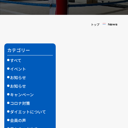
実戦コース
料金システム
フィットネスコース
選手紹介
料金システム
トップ
News
よくある質問
YOUTUBE
BLOG
ビフォーアフター
プライバシーポリシー
よくある質問
カテゴリー
すべて
イベント
お知らせ
お知らせ
キャンペーン
コロナ対策
ダイエットについて
会員の声