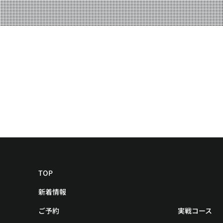
YOUTUBE
BLOG
TOP
新着情報
ご予約
実戦コース