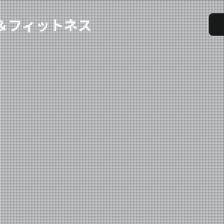
実戦コース
料金システム
選手紹介
よくある質問