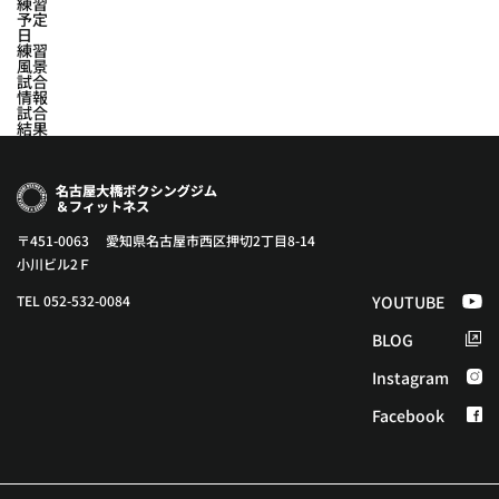
練習
予定
日
練習
風景
試合
情報
試合
結果
〒451-0063 愛知県名古屋市西区押切2丁目8-14
小川ビル2Ｆ
TEL 052-532-0084
YOUTUBE
BLOG
Instagram
Facebook