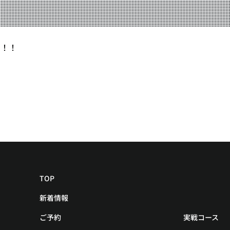
YOUTUBE
も！！
BLOG
TOP
新着情報
ご予約
実戦コース