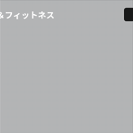
実戦コース
料金システム
選手紹介
よくある質問