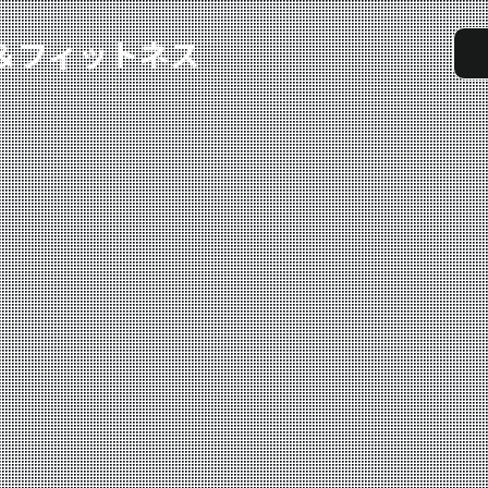
実戦コース
料金システム
選手紹介
よくある質問