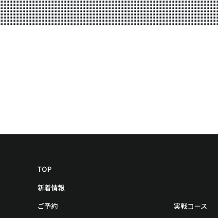
YOUTUBE
BLOG
TOP
新着情報
ご予約
実戦コース