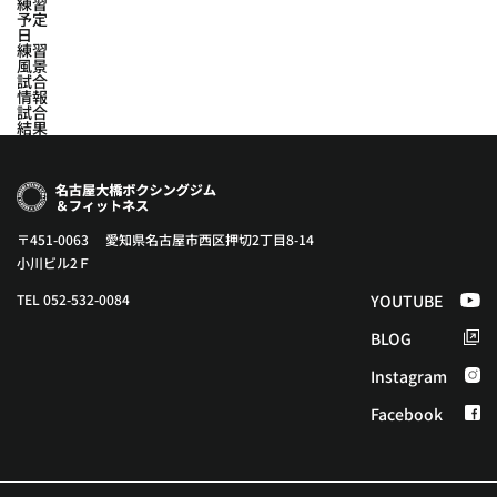
練習
予定
日
練習
風景
試合
情報
試合
結果
〒451-0063 愛知県名古屋市西区押切2丁目8-14
小川ビル2Ｆ
TEL 052-532-0084
YOUTUBE
BLOG
Instagram
Facebook