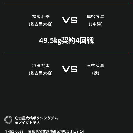
福冨 壮泰
興梠 冬星
VS
(名古屋大橋)
(J中津)
49.5㎏契約4回戦
羽田 翔太
三村 英真
VS
(名古屋大橋)
(緑)
〒451-0063 愛知県名古屋市西区押切2丁目8-14