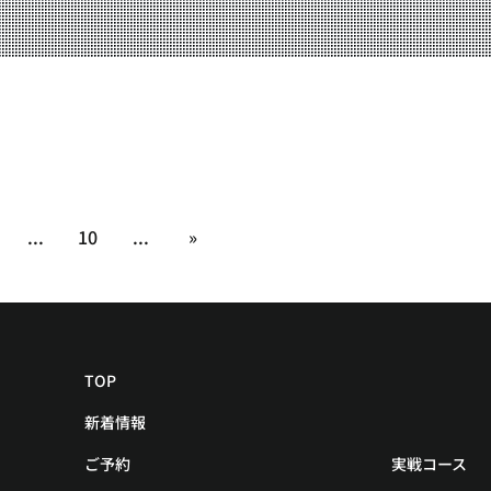
YOUTUBE
BLOG
...
10
...
»
TOP
新着情報
ご予約
実戦コース