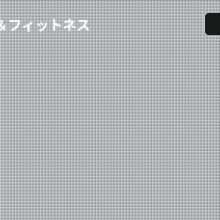
実戦コース
料金システム
選手紹介
よくある質問