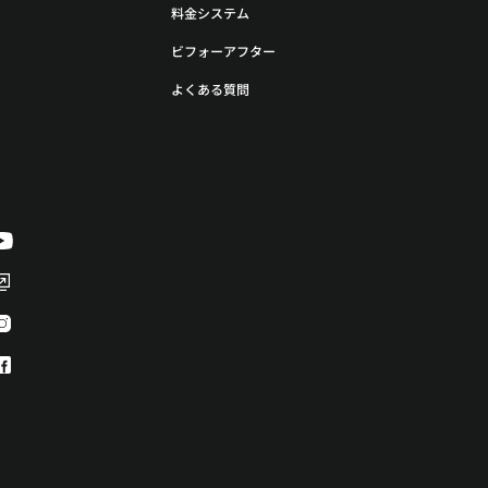
料金システム
ビフォーアフター
よくある質問