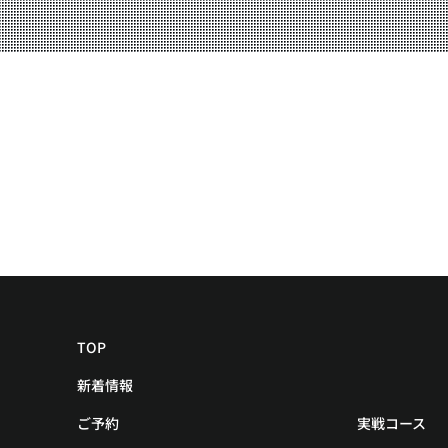
YOUTUBE
BLOG
TOP
新着情報
ご予約
実戦コース