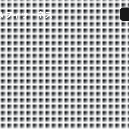
実戦コース
料金システム
選手紹介
よくある質問