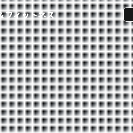
実戦コース
料金システム
選手紹介
よくある質問