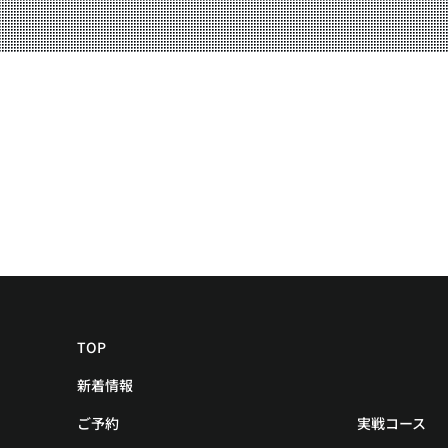
YOUTUBE
BLOG
TOP
新着情報
ご予約
実戦コース