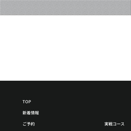
YOUTUBE
BLOG
TOP
新着情報
ご予約
実戦コース