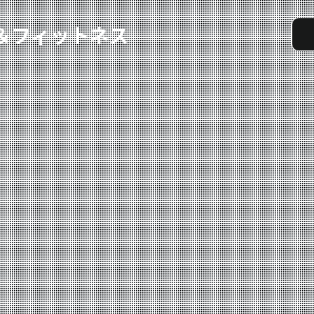
実戦コース
料金システム
選手紹介
よくある質問