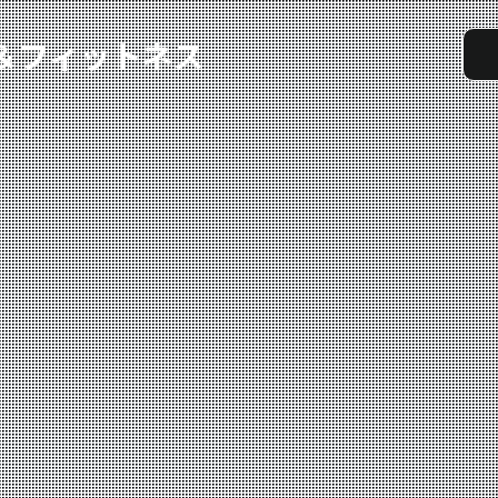
実戦コース
料金システム
選手紹介
よくある質問