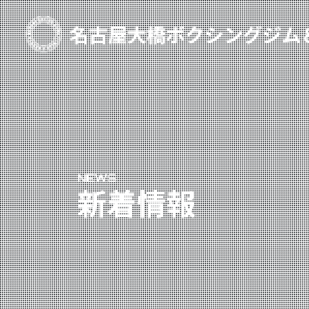
TOP
新着情報
ご予約
プライベートコース予約
NEWS
レンタルスタジオ予約
新着情報
名古屋大橋ボクシングジムについて
大橋弘政プロフィール
スタッフ紹介
料金案内