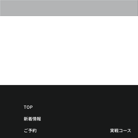
YOUTUBE
BLOG
TOP
新着情報
ご予約
実戦コース