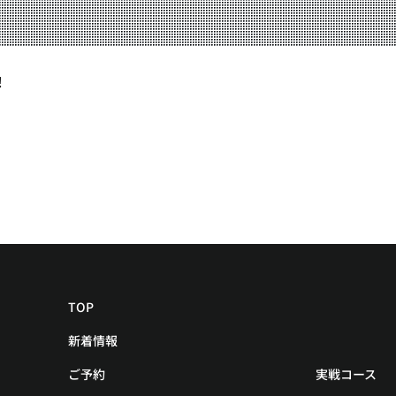
YOUTUBE
！
BLOG
TOP
新着情報
ご予約
実戦コース