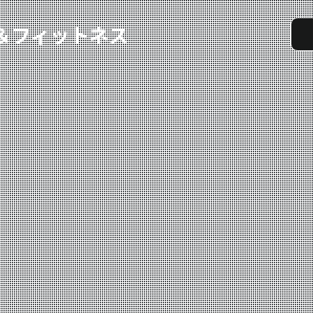
実戦コース
料金システム
選手紹介
よくある質問